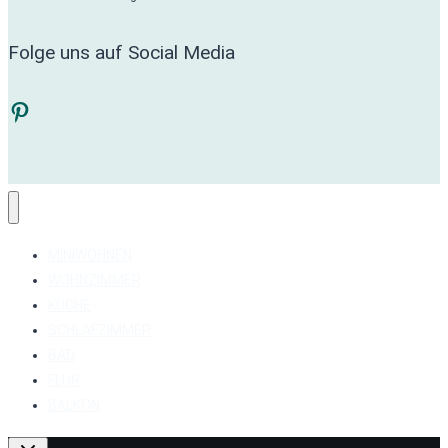
Folge uns auf Social Media
Pinterest
MINIWOHNEN
WOHNZIMMER
KÜCHE
SCHLAFZIMMER
BAD
FLUR
BALKON