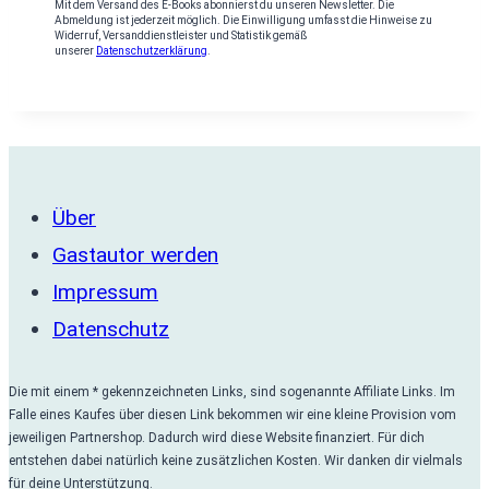
Mit dem Versand des E-Books abonnierst du unseren Newsletter. Die
Abmeldung ist jederzeit möglich. Die Einwilligung umfasst die Hinweise zu
Widerruf, Versanddienstleister und Statistik gemäß
unserer
Datenschutzerklärung
.
Über
Gastautor werden
Impressum
Datenschutz
Die mit einem * gekennzeichneten Links, sind sogenannte Affiliate Links. Im
Falle eines Kaufes über diesen Link bekommen wir eine kleine Provision vom
jeweiligen Partnershop. Dadurch wird diese Website finanziert. Für dich
entstehen dabei natürlich keine zusätzlichen Kosten. Wir danken dir vielmals
für deine Unterstützung.