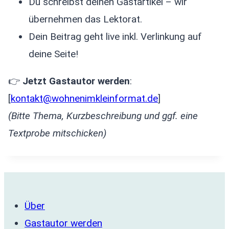
Du schreibst deinen Gastartikel – wir
übernehmen das Lektorat.
Dein Beitrag geht live inkl. Verlinkung auf
deine Seite!
👉
Jetzt Gastautor werden
:
[
kontakt@wohnenimkleinformat.de
]
(Bitte Thema, Kurzbeschreibung und ggf. eine
Textprobe mitschicken)
Über
Gastautor werden