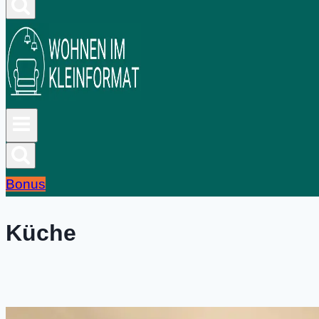
Bonus
Küche