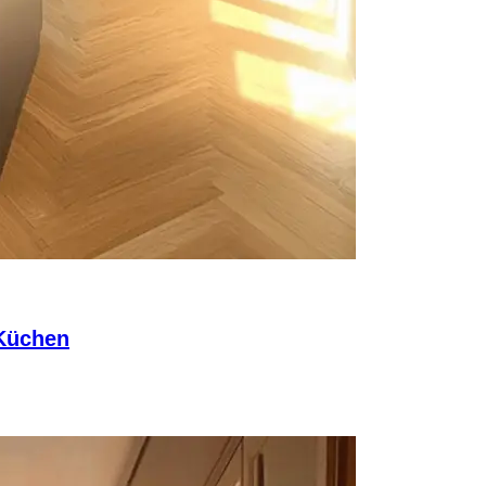
 Küchen