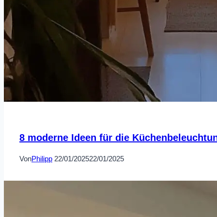
8 moderne Ideen für die Küchenbeleuchtu
Von
Philipp
22/01/2025
22/01/2025