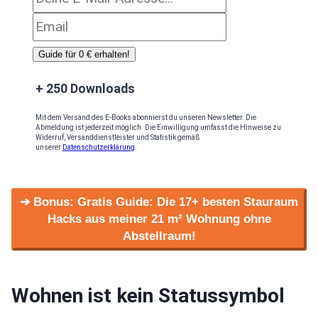
Guide für 0 € erhalten!
+ 250 Downloads
Mit dem Versand des E-Books abonnierst du unseren Newsletter. Die
Abmeldung ist jederzeit möglich. Die Einwilligung umfasst die Hinweise zu
Widerruf, Versanddienstleister und Statistik gemäß
unserer
Datenschutzerklärung
.
➔ Bonus: Gratis Guide: Die 17+ besten Stauraum
Hacks aus meiner 21 m² Wohnung ohne
Abstellraum!
Wohnen ist kein Statussymbol