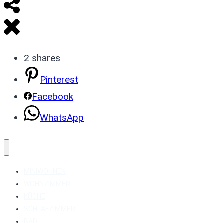
2
shares
Pinterest
Facebook
WhatsApp
MINIWOHNEN
WOHNZIMMER
KÜCHE
SCHLAFZIMMER
BAD