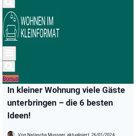
Bonus
In kleiner Wohnung viele Gäste
unterbringen – die 6 besten
Ideen!
Von Natascha Mussger, aktualisiert: 26/01/2024