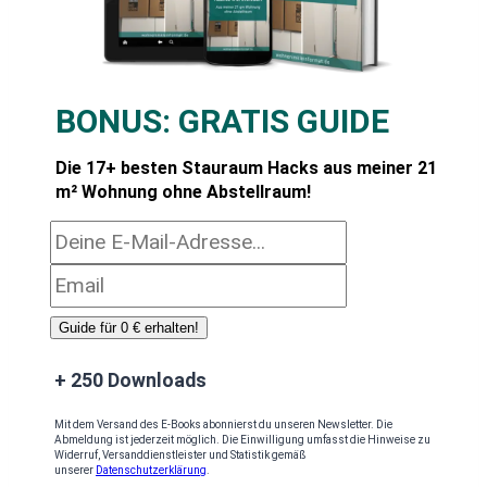
BONUS:
GRATIS GUIDE
Die 17+ besten Stauraum Hacks aus meiner 21
m² Wohnung ohne Abstellraum!
Guide für 0 € erhalten!
+ 250 Downloads
Mit dem Versand des E-Books abonnierst du unseren Newsletter. Die
Abmeldung ist jederzeit möglich. Die Einwilligung umfasst die Hinweise zu
Widerruf, Versanddienstleister und Statistik gemäß
unserer
Datenschutzerklärung
.