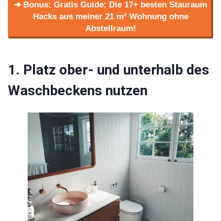
➔ Bonus: Gratis Guide: Die 17+ besten Stauraum
Hacks aus meiner 21 m² Wohnung ohne
Abstellraum!
1. Platz ober- und unterhalb des
Waschbeckens nutzen