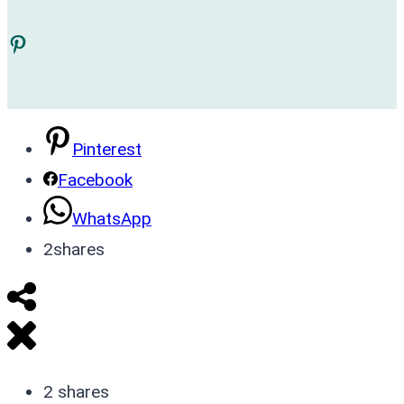
Pinterest
Pinterest
Facebook
WhatsApp
2
shares
2
shares