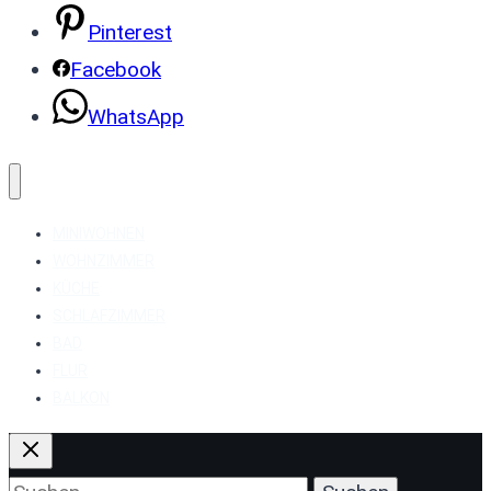
Pinterest
Facebook
WhatsApp
MINIWOHNEN
WOHNZIMMER
KÜCHE
SCHLAFZIMMER
BAD
FLUR
BALKON