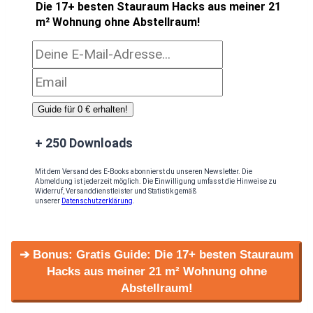
Die 17+ besten Stauraum Hacks aus meiner 21
m² Wohnung ohne Abstellraum!
Guide für 0 € erhalten!
+ 250 Downloads
Mit dem Versand des E-Books abonnierst du unseren Newsletter. Die
Abmeldung ist jederzeit möglich. Die Einwilligung umfasst die Hinweise zu
Widerruf, Versanddienstleister und Statistik gemäß
unserer
Datenschutzerklärung
.
➔ Bonus: Gratis Guide: Die 17+ besten Stauraum
Hacks aus meiner 21 m² Wohnung ohne
Abstellraum!