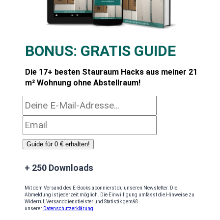
BONUS:
GRATIS GUIDE
Die 17+ besten Stauraum Hacks aus meiner 21
m² Wohnung ohne Abstellraum!
Guide für 0 € erhalten!
+ 250 Downloads
Mit dem Versand des E-Books abonnierst du unseren Newsletter. Die
Abmeldung ist jederzeit möglich. Die Einwilligung umfasst die Hinweise zu
Widerruf, Versanddienstleister und Statistik gemäß
unserer
Datenschutzerklärung
.