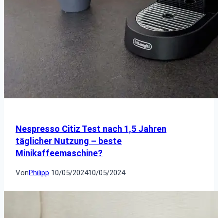
Nespresso Citiz Test nach 1,5 Jahren
täglicher Nutzung – beste
Minikaffeemaschine?
Von
Philipp
10/05/2024
10/05/2024