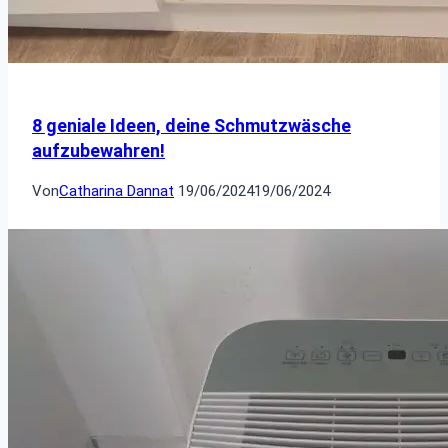
8 geniale Ideen, deine Schmutzwäsche
aufzubewahren!
Von
Catharina Dannat
19/06/2024
19/06/2024