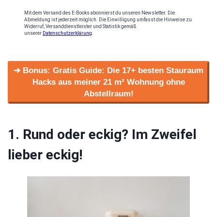
Mit dem Versand des E-Books abonnierst du unseren Newsletter. Die
Abmeldung ist jederzeit möglich. Die Einwilligung umfasst die Hinweise zu
Widerruf, Versanddienstleister und Statistik gemäß
unserer
Datenschutzerklärung
.
➔ Bonus: Gratis Guide: Die 17+ besten Stauraum
Hacks aus meiner 21 m² Wohnung ohne
Abstellraum!
1. Rund oder eckig? Im Zweifel
lieber eckig!