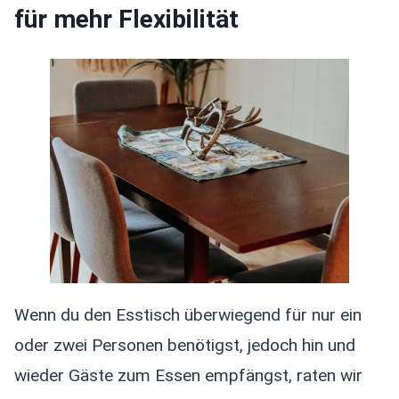
für mehr Flexibilität
Wenn du den Esstisch überwiegend für nur ein
oder zwei Personen benötigst, jedoch hin und
wieder Gäste zum Essen empfängst, raten wir