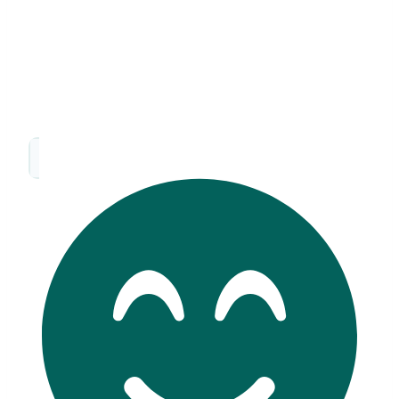
das tägliche Leben in kleinen Räumen. Von Haustieren
und Sozialleben bis zu Wohlbefinden und Kosten.