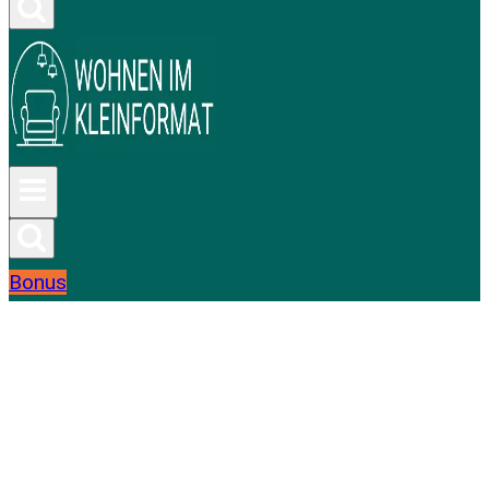
Bonus
Leben in kleiner Wohnung
Erfahre praktische Tipps und inspirierende Ideen für