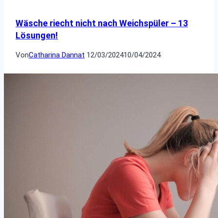
Wäsche riecht nicht nach Weichspüler – 13
Lösungen!
Von
Catharina Dannat
12/03/2024
10/04/2024