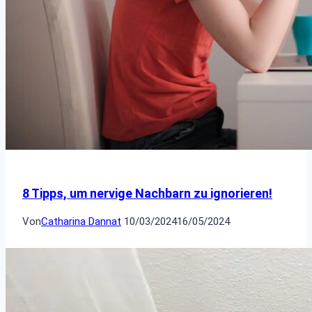
8 Tipps, um nervige Nachbarn zu ignorieren!
Von
Catharina Dannat
10/03/2024
16/05/2024