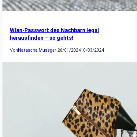
Wlan-Passwort des Nachbarn legal
herausfinden – so gehts!
Von
Natascha Mussger
26/01/2024
10/03/2024