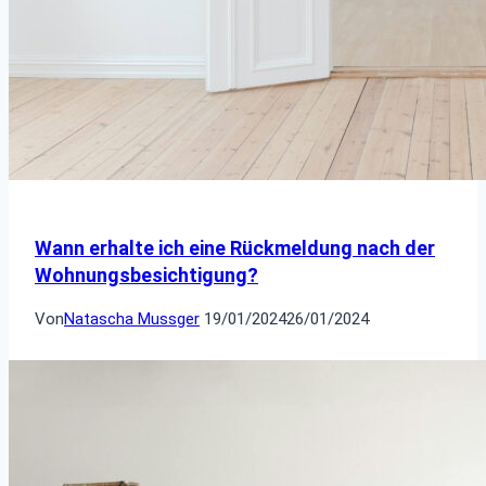
Wann erhalte ich eine Rückmeldung nach der
Wohnungsbesichtigung?
Von
Natascha Mussger
19/01/2024
26/01/2024