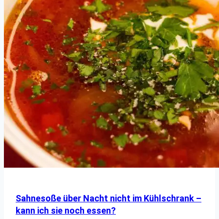
Sahnesoße über Nacht nicht im Kühlschrank –
kann ich sie noch essen?