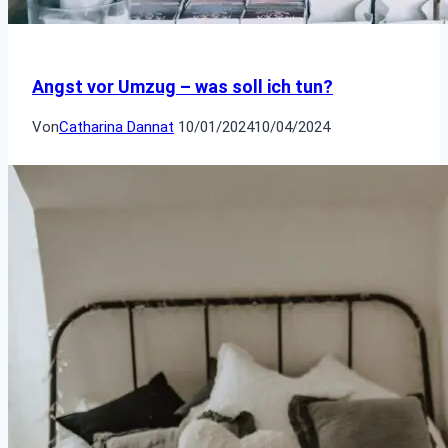
Angst vor Umzug – was soll ich tun?
Von
Catharina Dannat
10/01/2024
10/04/2024