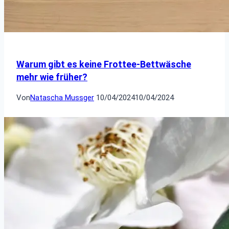
Warum gibt es keine Frottee-Bettwäsche
mehr wie früher?
Von
Natascha Mussger
10/04/2024
10/04/2024