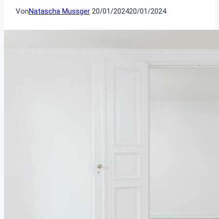
Von
Natascha Mussger
20/01/2024
20/01/2024