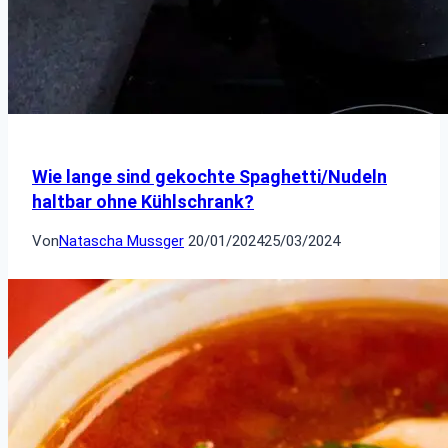
Wie lange sind gekochte Spaghetti/Nudeln
haltbar ohne Kühlschrank?
Von
Natascha Mussger
20/01/2024
25/03/2024