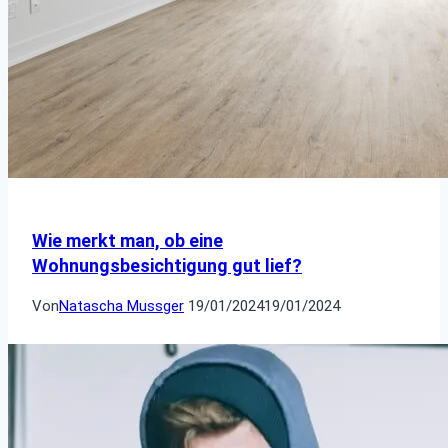
Wie merkt man, ob eine
Wohnungsbesichtigung gut lief?
Von
Natascha Mussger
19/01/2024
19/01/2024