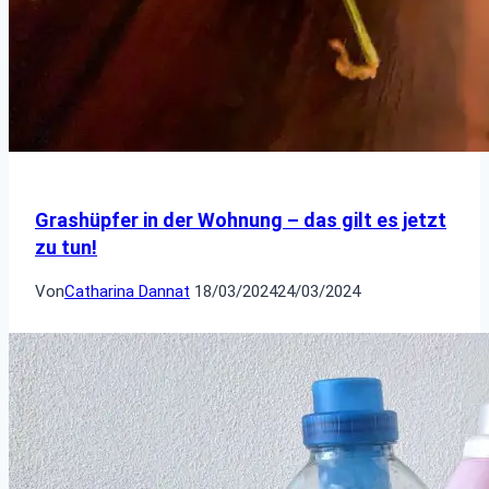
Grashüpfer in der Wohnung – das gilt es jetzt
zu tun!
Von
Catharina Dannat
18/03/2024
24/03/2024