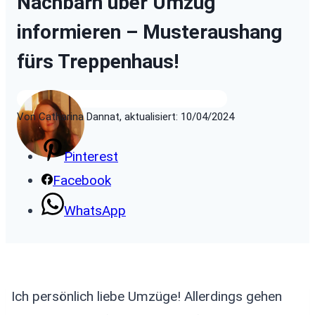
Nachbarn über Umzug
informieren – Musteraushang
fürs Treppenhaus!
Von Catharina Dannat, aktualisiert: 10/04/2024
Pinterest
Facebook
WhatsApp
Ich persönlich liebe Umzüge! Allerdings gehen