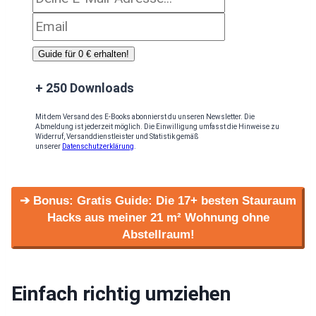
Guide für 0 € erhalten!
+ 250 Downloads
Mit dem Versand des E-Books abonnierst du unseren Newsletter. Die
Abmeldung ist jederzeit möglich. Die Einwilligung umfasst die Hinweise zu
Widerruf, Versanddienstleister und Statistik gemäß
unserer
Datenschutzerklärung
.
➔ Bonus: Gratis Guide: Die 17+ besten Stauraum
Hacks aus meiner 21 m² Wohnung ohne
Abstellraum!
Einfach richtig umziehen