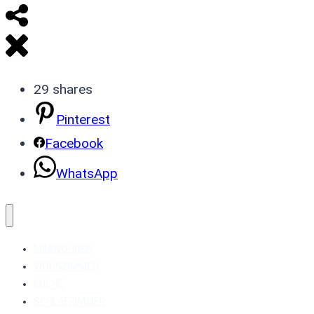
29
shares
Pinterest
Facebook
WhatsApp
MINIWOHNEN
WOHNZIMMER
KÜCHE
SCHLAFZIMMER