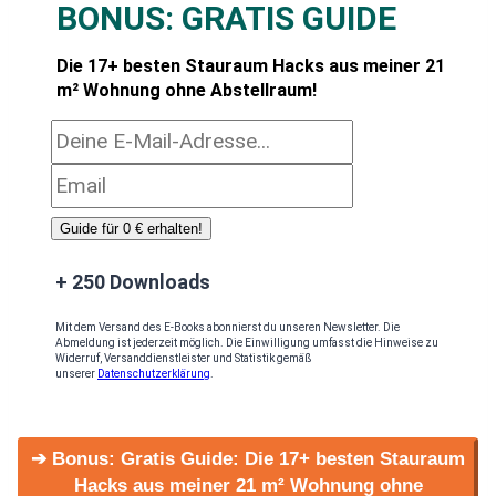
BONUS:
GRATIS GUIDE
Die 17+ besten Stauraum Hacks aus meiner 21
m² Wohnung ohne Abstellraum!
Guide für 0 € erhalten!
+ 250 Downloads
Mit dem Versand des E-Books abonnierst du unseren Newsletter. Die
Abmeldung ist jederzeit möglich. Die Einwilligung umfasst die Hinweise zu
Widerruf, Versanddienstleister und Statistik gemäß
unserer
Datenschutzerklärung
.
➔ Bonus: Gratis Guide: Die 17+ besten Stauraum
Hacks aus meiner 21 m² Wohnung ohne