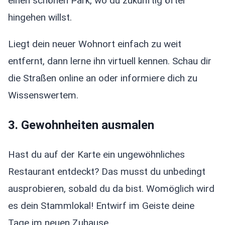
einen schönen Park, wo du zukünftig öfter
hingehen willst.
Liegt dein neuer Wohnort einfach zu weit
entfernt, dann lerne ihn virtuell kennen. Schau dir
die Straßen online an oder informiere dich zu
Wissenswertem.
3. Gewohnheiten ausmalen
Hast du auf der Karte ein ungewöhnliches
Restaurant entdeckt? Das musst du unbedingt
ausprobieren, sobald du da bist. Womöglich wird
es dein Stammlokal! Entwirf im Geiste deine
Tage im neuen Zuhause.