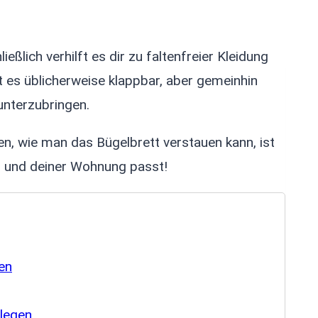
ießlich verhilft es dir zu faltenfreier Kleidung
 es üblicherweise klappbar, aber gemeinhin
unterzubringen.
en, wie man das Bügelbrett verstauen kann, ist
ir und deiner Wohnung passt!
gen
 legen