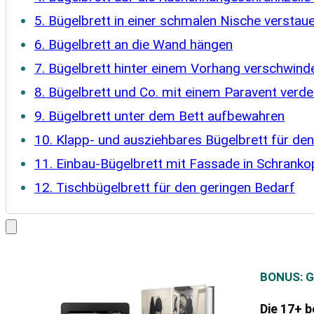
5. Bügelbrett in einer schmalen Nische verstau
6. Bügelbrett an die Wand hängen
7. Bügelbrett hinter einem Vorhang verschwind
8. Bügelbrett und Co. mit einem Paravent verd
9. Bügelbrett unter dem Bett aufbewahren
10. Klapp- und ausziehbares Bügelbrett für de
11. Einbau-Bügelbrett mit Fassade in Schranko
12. Tischbügelbrett für den geringen Bedarf
BONUS:
G
Die 17+ 