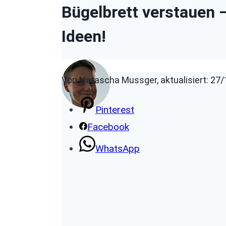
Bügelbrett verstauen –
Ideen!
Von Natascha Mussger, aktualisiert: 27
Pinterest
Facebook
WhatsApp