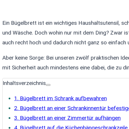
Ein Bügelbrett ist ein wichtiges Haushaltsutensil, schl
und Wäsche. Doch wohin nur mit dem Ding? Zwar ist
auch recht hoch und dadurch nicht ganz so einfach 
Aber keine Sorge: Bei unseren zwölf praktischen Ide
mit Sicherheit auch mindestens eine dabei, die zu d
Inhaltsverzeichnis
1. Bügelbrett im Schrank aufbewahren
2. Bügelbrett an einer Schrankinnentür befesti
3. Bügelbrett an einer Zimmertür aufhängen
4. Bügelbrett auf die Küchenhängeschrankzeile