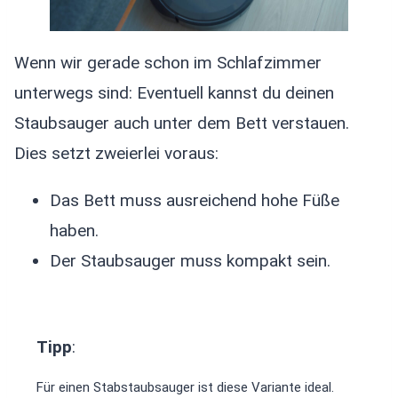
Wenn wir gerade schon im Schlafzimmer
unterwegs sind: Eventuell kannst du deinen
Staubsauger auch unter dem Bett verstauen.
Dies setzt zweierlei voraus:
Das Bett muss ausreichend hohe Füße
haben.
Der Staubsauger muss kompakt sein.
Tipp
:
Für einen Stabstaubsauger ist diese Variante ideal.