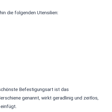
in die folgenden Utensilien:
schönste Befestigungsart ist das
schiene genannt, wirkt geradlinig und zeitlos,
einfügt.