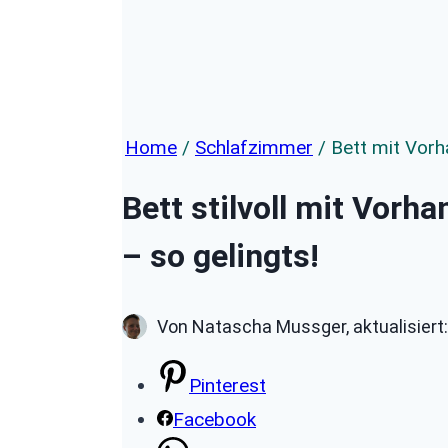
Home
/
Schlafzimmer
/
Bett mit Vor
Bett stilvoll mit Vorh
– so gelingts!
Von Natascha Mussger, aktualisiert
Pinterest
Facebook