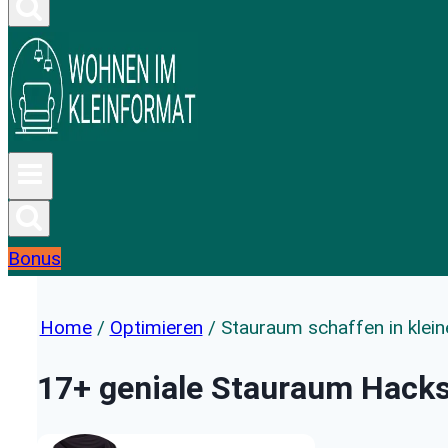
Bonus
Home
/
Optimieren
/
Stauraum schaffen in klei
17+ geniale Stauraum Hacks